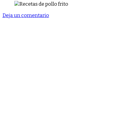
en
Deja un comentario
Recetas
de
pollo
frito