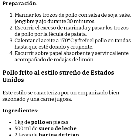
Preparación
:
Marinar los trozos de pollo con salsa de soja, sake,
jengibre y ajo durante 30 minutos.
Escurrir el exceso de marinada y pasar los trozos
de pollo por la fécula de patata.
Calentar el aceite a 170°C y freír el pollo en tandas
hasta que esté dorado y crujiente.
Escurrir sobre papel absorbente y servir caliente
acompañado de rodajas de limón.
Pollo frito al estilo sureño de Estados
Unidos
Este estilo se caracteriza por un empanizado bien
sazonado y una carne jugosa.
Ingredientes
:
1 kg de
pollo
en piezas
500 ml de
suero de leche
2 tazas de
harina de trigo