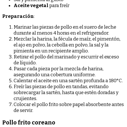
Aceite vegetal
para freír
Preparación
:
Marinar las piezas de pollo en el suero de leche
durante al menos 4 horas en el refrigerador.
Mezclar la harina, la fécula de maíz, el pimentón,
el ajo en polvo, la cebolla en polvo, la sal y la
pimienta en un recipiente amplio.
Retirar el pollo del marinado y escurrir el exceso
de líquido.
Pasar cada pieza por la mezcla de harina,
asegurando una cobertura uniforme.
Calentar el aceite en una sartén profunda a 180°C.
Freír las piezas de pollo en tandas, evitando
sobrecargar la sartén, hasta que estén doradas y
crujientes.
Colocar el pollo frito sobre papel absorbente antes
de servir.
Pollo frito coreano