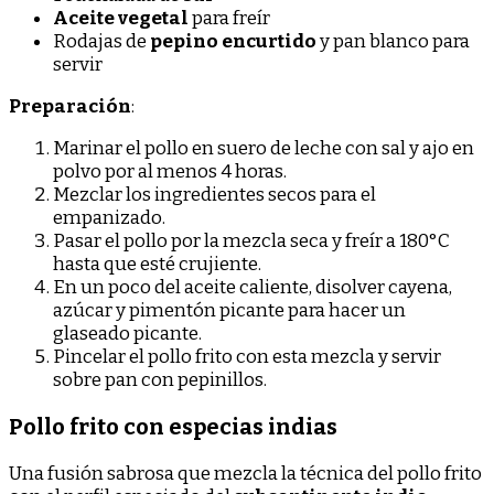
Aceite vegetal
para freír
Rodajas de
pepino encurtido
y pan blanco para
servir
Preparación
:
Marinar el pollo en suero de leche con sal y ajo en
polvo por al menos 4 horas.
Mezclar los ingredientes secos para el
empanizado.
Pasar el pollo por la mezcla seca y freír a 180°C
hasta que esté crujiente.
En un poco del aceite caliente, disolver cayena,
azúcar y pimentón picante para hacer un
glaseado picante.
Pincelar el pollo frito con esta mezcla y servir
sobre pan con pepinillos.
Pollo frito con especias indias
Una fusión sabrosa que mezcla la técnica del pollo frito