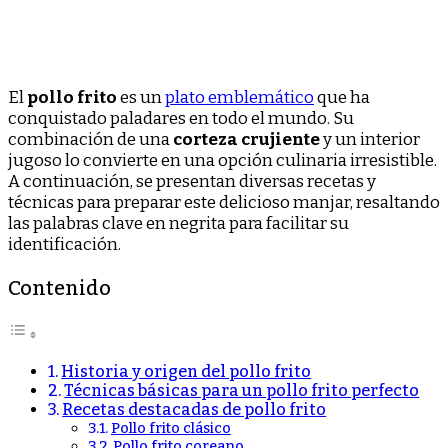
El
pollo frito
es un
plato emblemático
que ha
conquistado paladares en todo el mundo. Su
combinación de una
corteza crujiente
y un interior
jugoso lo convierte en una opción culinaria irresistible.
A continuación, se presentan diversas recetas y
técnicas para preparar este delicioso manjar, resaltando
las palabras clave en negrita para facilitar su
identificación.
Contenido
Historia y origen del pollo frito
Técnicas básicas para un pollo frito perfecto
Recetas destacadas de pollo frito
Pollo frito clásico
Pollo frito coreano