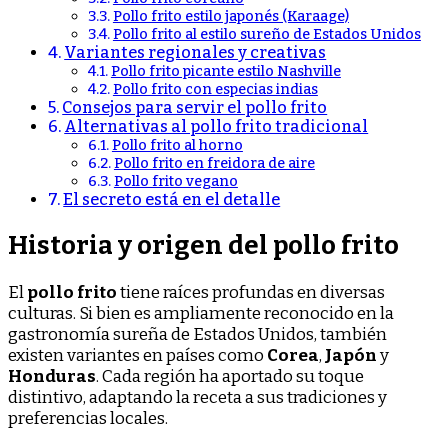
Pollo frito estilo japonés (Karaage)
Pollo frito al estilo sureño de Estados Unidos
Variantes regionales y creativas
Pollo frito picante estilo Nashville
Pollo frito con especias indias
Consejos para servir el pollo frito
Alternativas al pollo frito tradicional
Pollo frito al horno
Pollo frito en freidora de aire
Pollo frito vegano
El secreto está en el detalle
Historia y origen del pollo frito
El
pollo frito
tiene raíces profundas en diversas
culturas. Si bien es ampliamente reconocido en la
gastronomía sureña de Estados Unidos, también
existen variantes en países como
Corea
,
Japón
y
Honduras
. Cada región ha aportado su toque
distintivo, adaptando la receta a sus tradiciones y
preferencias locales.