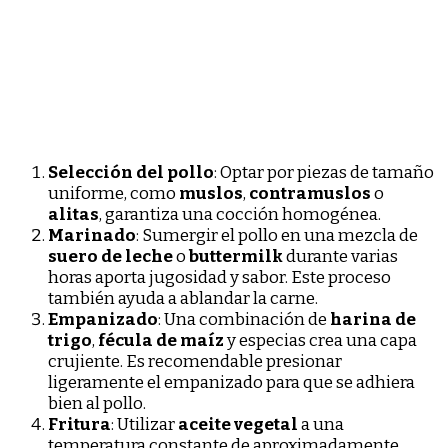
Selección del pollo
: Optar por piezas de tamaño
uniforme, como
muslos
,
contramuslos
o
alitas
, garantiza una cocción homogénea.
Marinado
: Sumergir el pollo en una mezcla de
suero de leche
o
buttermilk
durante varias
horas aporta jugosidad y sabor. Este proceso
también ayuda a ablandar la carne.
Empanizado
: Una combinación de
harina de
trigo
,
fécula de maíz
y especias crea una capa
crujiente. Es recomendable presionar
ligeramente el empanizado para que se adhiera
bien al pollo.
Fritura
: Utilizar
aceite vegetal
a una
temperatura constante de aproximadamente